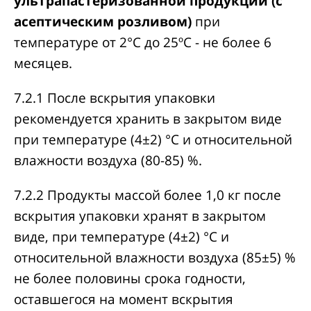
ультрапастеризованной продукции (с
асептическим розливом)
при
температуре от 2°С до 25ºС - не более 6
месяцев.
7.2.1 После вскрытия упаковки
рекомендуется хранить в закрытом виде
при температуре (4±2) °С и относительной
влажности воздуха (80-85) %.
7.2.2 Продукты массой более 1,0 кг после
вскрытия упаковки хранят в закрытом
виде, при температуре (4±2) °С и
относительной влажности воздуха (85±5) %
не более половины срока годности,
оставшегося на момент вскрытия