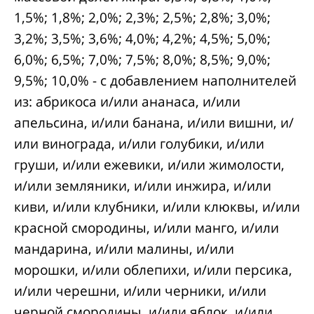
1,5%; 1,8%; 2,0%; 2,3%; 2,5%; 2,8%; 3,0%;
3,2%; 3,5%; 3,6%; 4,0%; 4,2%; 4,5%; 5,0%;
6,0%; 6,5%; 7,0%; 7,5%; 8,0%; 8,5%; 9,0%;
9,5%; 10,0% - с добавлением наполнителей
из: абрикоса и/или ананаса, и/или
апельсина, и/или банана, и/или вишни, и/
или винограда, и/или голубики, и/или
груши, и/или ежевики, и/или жимолости,
и/или земляники, и/или инжира, и/или
киви, и/или клубники, и/или клюквы, и/или
красной смородины, и/или манго, и/или
мандарина, и/или малины, и/или
морошки, и/или облепихи, и/или персика,
и/или черешни, и/или черники, и/или
черной смородины, и/или яблок, и/или