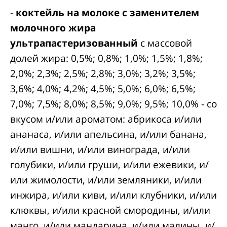
-
коктейль на молоке с заменителем
молочного жира
ультрапастеризованный
с массовой
долей жира: 0,5%; 0,8%; 1,0%; 1,5%; 1,8%;
2,0%; 2,3%; 2,5%; 2,8%; 3,0%; 3,2%; 3,5%;
3,6%; 4,0%; 4,2%; 4,5%; 5,0%; 6,0%; 6,5%;
7,0%; 7,5%; 8,0%; 8,5%; 9,0%; 9,5%; 10,0% - со
вкусом и/или ароматом: абрикоса и/или
ананаса, и/или апельсина, и/или банана,
и/или вишни, и/или винограда, и/или
голубики, и/или груши, и/или ежевики, и/
или жимолости, и/или земляники, и/или
инжира, и/или киви, и/или клубники, и/или
клюквы, и/или красной смородины, и/или
манго, и/или мандарина, и/или малины, и/