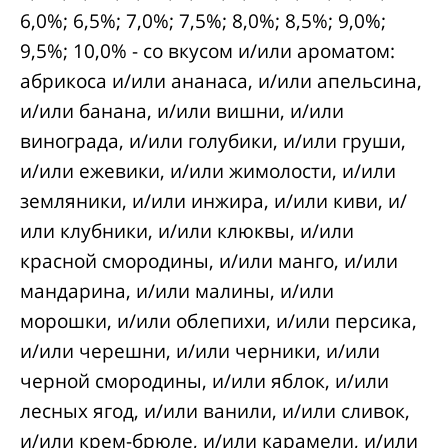
6,0%; 6,5%; 7,0%; 7,5%; 8,0%; 8,5%; 9,0%;
9,5%; 10,0% - со вкусом и/или ароматом:
абрикоса и/или ананаса, и/или апельсина,
и/или банана, и/или вишни, и/или
винограда, и/или голубики, и/или груши,
и/или ежевики, и/или жимолости, и/или
земляники, и/или инжира, и/или киви, и/
или клубники, и/или клюквы, и/или
красной смородины, и/или манго, и/или
мандарина, и/или малины, и/или
морошки, и/или облепихи, и/или персика,
и/или черешни, и/или черники, и/или
черной смородины, и/или яблок, и/или
лесных ягод, и/или ванили, и/или сливок,
и/или крем-брюле, и/или карамели, и/или