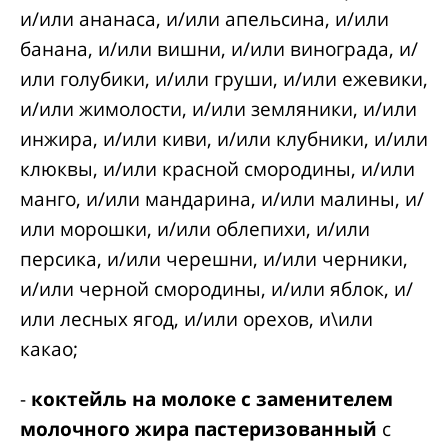
и/или ананаса, и/или апельсина, и/или
банана, и/или вишни, и/или винограда, и/
или голубики, и/или груши, и/или ежевики,
и/или жимолости, и/или земляники, и/или
инжира, и/или киви, и/или клубники, и/или
клюквы, и/или красной смородины, и/или
манго, и/или мандарина, и/или малины, и/
или морошки, и/или облепихи, и/или
персика, и/или черешни, и/или черники,
и/или черной смородины, и/или яблок, и/
или лесных ягод, и/или орехов, и\или
какао;
-
коктейль на молоке с заменителем
молочного жира пастеризованный
с