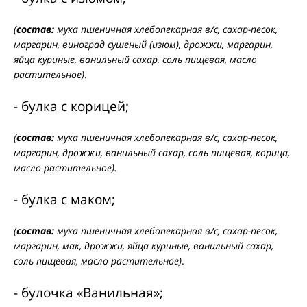
(
состав:
мука пшеничная хлебопекарная в/с, сахар-песок,
маргарин, виноград сушеный (изюм), дрожжи, маргарин,
яйца куриные, ванильный сахар, соль пищевая, масло
растительное)
.
- булка с корицей;
(
состав:
мука пшеничная хлебопекарная в/с, сахар-песок,
маргарин, дрожжи, ванильный сахар, соль пищевая, корица,
масло растительное).
- булка с маком;
(
состав:
мука пшеничная хлебопекарная в/с, сахар-песок,
маргарин, мак, дрожжи, яйца куриные, ванильный сахар,
соль пищевая, масло растительное)
.
- булочка «Ванильная»;