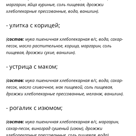
маргарин, яйца куриные, соль пищевая, дрожжи
хлебопекарные прессованные, вода, ванилин).
- улитка с корицей;
(
состав:
мука пшеничная хлебопекарная в/с, вода, сахар-
песок, масло растительное, корица, маргарин, соль
пищевая, дрожжи сухие, ванилин).
- устрица с маком;
(
состав:
мука пшеничная хлебопекарная в/с, вода, сахар-
песок, масло сливочное, мак пищевой, соль пищевая,
дрожжи хлебопекарные прессованные, меланж, ванилин).
- рогалик с изюмом;
(
состав:
мука пшеничная хлебопекарная в/с, маргарин,
сахар-песок, виноград сушеный (изюм), дрожжи
хлебопекарные прессованные, соль пищевая, вода)
.