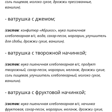
соль пищевая, молоко сухое, дрожжи прессованные,
ванилин)
.
- ватрушка с джемом;
(
состав
: конфитюр «Абрикос», мука пшеничная
хлебопекарная в/с, вода, сахар-песок, маргарин, улучшитель
для сдобы, дрожжи сухие, ванилин).
- ватрушка с творожной начинкой;
(
состав:
мука пшеничная хлебопекарная в/с, продукт
творожный, сахар-песок, маргарин, меланж, дрожжи сухие,
соль пищевая, улучшитель хлебопекарный, молоко сухое,
ванилин).
- ватрушка с фруктовой начинкой;
(
состав:
мука пшеничная хлебопекарная в/с, начинка
фруктовая, сахар-песок, маргарин, меланж, дрожжи сухие,