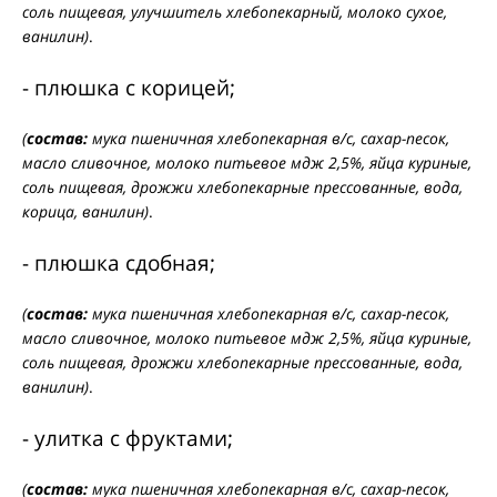
соль пищевая, улучшитель хлебопекарный, молоко сухое,
ванилин)
.
- плюшка с корицей;
(
состав:
мука пшеничная хлебопекарная в/с, сахар-песок,
масло сливочное, молоко питьевое мдж 2,5%, яйца куриные,
соль пищевая, дрожжи хлебопекарные прессованные, вода,
корица, ванилин)
.
- плюшка сдобная;
(
состав:
мука пшеничная хлебопекарная в/с, сахар-песок,
масло сливочное, молоко питьевое мдж 2,5%, яйца куриные,
соль пищевая, дрожжи хлебопекарные прессованные, вода,
ванилин)
.
- улитка с фруктами;
(
состав:
мука пшеничная хлебопекарная в/с, сахар-песок,