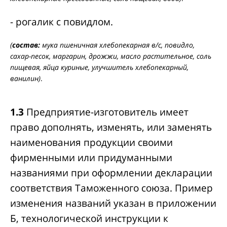
- рогалик с повидлом.
(
состав:
мука пшеничная хлебопекарная в/с, повидло,
сахар-песок, маргарин, дрожжи, масло растительное, соль
пищевая, яйца куриные, улучшитель хлебопекарный,
ванилин)
.
1.3
Предприятие-изготовитель имеет
право дополнять, изменять, или заменять
наименования продукции своими
фирменными или придуманными
названиями при оформлении декларации
соответствия Таможенного союза. Пример
изменения названий указан в приложении
Б, технологической инструкции к