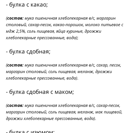
- булка с какао;
(
состав:
мука пшеничная хлебопекарная в/с, маргарин
столовый, сахар-песок, какао-порошок, молоко питьевое с
мдж 2,5%, соль пищевая, яйца куриные, дрожжи
хлебопекарные прессованные, вода)
;
- булка сдобная;
(
состав:
мука пшеничная хлебопекарная в/с, сахар, песок,
маргарин столовый, соль пищевая, меланж, дрожжи
хлебопекарные прессованные, вода)
.
- булка сдобная с маком;
(
состав:
мука пшеничная хлебопекарная в/с, сахар-песок,
маргарин столовый, соль пищевая, меланж, мак пищевой,
дрожжи хлебопекарные прессованные, вода)
.
- булка с изюмом;