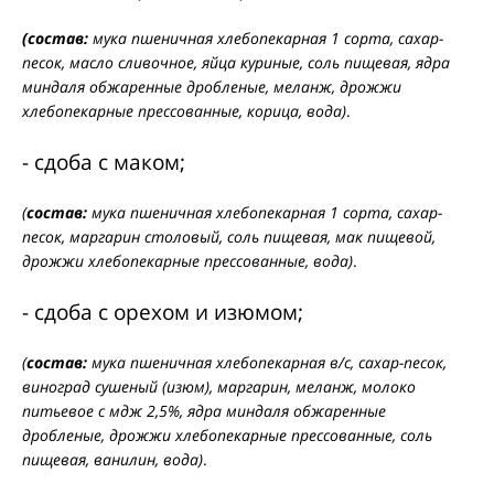
(состав:
мука пшеничная хлебопекарная 1 сорта, сахар-
песок, масло сливочное, яйца куриные, соль пищевая, ядра
миндаля обжаренные дробленые, меланж, дрожжи
хлебопекарные прессованные, корица, вода)
.
- сдоба с маком;
(
состав:
мука пшеничная хлебопекарная 1 сорта, сахар-
песок, маргарин столовый, соль пищевая, мак пищевой,
дрожжи хлебопекарные прессованные, вода)
.
- сдоба с орехом и изюмом;
(
состав:
мука пшеничная хлебопекарная в/с, сахар-песок,
виноград сушеный (изюм), маргарин, меланж, молоко
питьевое с мдж 2,5%, ядра миндаля обжаренные
дробленые, дрожжи хлебопекарные прессованные, соль
пищевая, ванилин, вода)
.