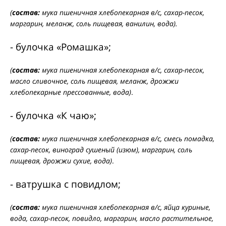
(
состав:
мука пшеничная хлебопекарная в/с, сахар-песок,
маргарин, меланж, соль пищевая, ванилин, вода).
- булочка «Ромашка»;
(
состав:
мука пшеничная хлебопекарная в/с, сахар-песок,
масло сливочное, соль пищевая, меланж, дрожжи
хлебопекарные прессованные, вода)
.
- булочка «К чаю»;
(
состав:
мука пшеничная хлебопекарная в/с, смесь помадка,
сахар-песок, виноград сушеный (изюм), маргарин, соль
пищевая, дрожжи сухие, вода)
.
- ватрушка с повидлом;
(
состав:
мука пшеничная хлебопекарная в/с, яйца куриные,
вода, сахар-песок, повидло, маргарин, масло растительное,