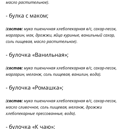
масло растительное)
.
- булка с маком;
(
состав:
мука пшеничная хлебопекарная в/с, сахар-песок,
маргарин, мак, дрожжи, яйца куриные, ванильный сахар,
соль пищевая, масло растительное)
.
- булочка «Ванильная»;
(
состав:
мука пшеничная хлебопекарная в/с, сахар-песок,
маргарин, меланж, соль пищевая, ванилин, вода).
- булочка «Ромашка»;
(
состав:
мука пшеничная хлебопекарная в/с, сахар-песок,
масло сливочное, соль пищевая, меланж, дрожжи
хлебопекарные прессованные, вода)
.
- булочка «К чаю»;