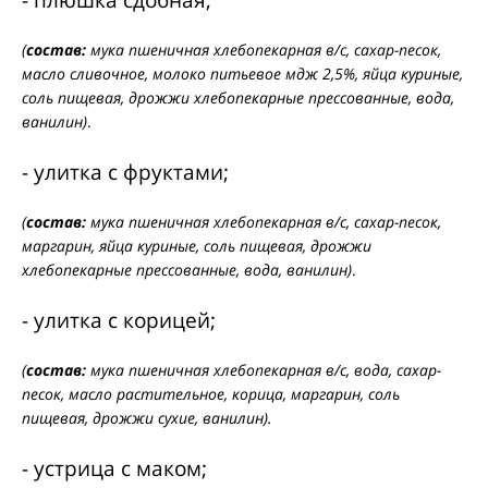
- плюшка сдобная;
(
состав:
мука пшеничная хлебопекарная в/с, сахар-песок,
масло сливочное, молоко питьевое мдж 2,5%, яйца куриные,
соль пищевая, дрожжи хлебопекарные прессованные, вода,
ванилин)
.
- улитка с фруктами;
(
состав:
мука пшеничная хлебопекарная в/с, сахар-песок,
маргарин, яйца куриные, соль пищевая, дрожжи
хлебопекарные прессованные, вода, ванилин)
.
- улитка с корицей;
(
состав:
мука пшеничная хлебопекарная в/с, вода, сахар-
песок, масло растительное, корица, маргарин, соль
пищевая, дрожжи сухие, ванилин).
- устрица с маком;