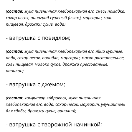
(
состав:
мука пшеничная хлебопекарная в/с, смесь помадка,
сахар-песок, виноград сушеный (изюм), маргарин, соль
пищевая, дрожжи сухие, вода)
.
- ватрушка с повидлом;
(
состав:
мука пшеничная хлебопекарная в/с, яйца куриные,
вода, сахар-песок, повидло, маргарин, масло растительное,
соль пищевая, молоко сухое, дрожжи прессованные,
ванилин).
- ватрушка с джемом;
(
состав
: конфитюр «Абрикос», мука пшеничная
хлебопекарная в/с, вода, сахар-песок, маргарин, улучшитель
для сдобы, дрожжи сухие, ванилин)
;
- ватрушка с творожной начинкой;