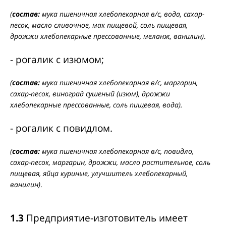
(
состав:
мука пшеничная хлебопекарная в/с, вода, сахар-
песок, масло сливочное, мак пищевой, соль пищевая,
дрожжи хлебопекарные прессованные, меланж, ванилин)
.
- рогалик с изюмом;
(
состав:
мука пшеничная хлебопекарная в/с, маргарин,
сахар-песок, виноград сушеный (изюм), дрожжи
хлебопекарные прессованные, соль пищевая, вода).
- рогалик с повидлом.
(
состав:
мука пшеничная хлебопекарная в/с, повидло,
сахар-песок, маргарин, дрожжи, масло растительное, соль
пищевая, яйца куриные, улучшитель хлебопекарный,
ванилин)
.
1.3
Предприятие-изготовитель имеет