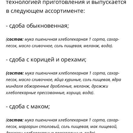
технологией приготовления и выпускается
в следующем ассортименте:
- сдоба обыкновенная;
(
состав:
мука пшеничная хлебопекарная 1 сорта, сахар-
песок, масло сливочное, соль пищевая, меланж, вода).
- сдоба с корицей и орехами;
(состав:
мука пшеничная хлебопекарная 1 сорта, сахар-
песок, масло сливочное, яйца куриные, соль пищевая, ядра
миндаля обжаренные дробленые, меланж, дрожжи
хлебопекарные прессованные, корица, вода)
.
- сдоба с маком;
(
состав:
мука пшеничная хлебопекарная 1 сорта, сахар-
песок, маргарин столовый, соль пищевая, мак пищевой,
дрожжи хлебопекарные прессованные, вода)
.