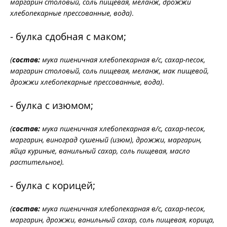
маргарин столовый, соль пищевая, меланж, дрожжи
хлебопекарные прессованные, вода)
.
- булка сдобная с маком;
(
состав:
мука пшеничная хлебопекарная в/с, сахар-песок,
маргарин столовый, соль пищевая, меланж, мак пищевой,
дрожжи хлебопекарные прессованные, вода)
.
- булка с изюмом;
(
состав:
мука пшеничная хлебопекарная в/с, сахар-песок,
маргарин, виноград сушеный (изюм), дрожжи, маргарин,
яйца куриные, ванильный сахар, соль пищевая, масло
растительное).
- булка с корицей;
(
состав:
мука пшеничная хлебопекарная в/с, сахар-песок,
маргарин, дрожжи, ванильный сахар, соль пищевая, корица,