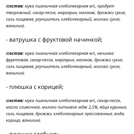
(
состав:
мука пшеничная хлебопекарная в/с, продукт
творожный, сахар-песок, маргарин, меланж, дрожжи сухие,
соль пищевая, улучшитель хлебопекарный, молоко сухое,
ванилин).
- ватрушка с фруктовой начинкой;
(
состав:
мука пшеничная хлебопекарная в/с, начинка
фруктовая, сахар-песок, маргарин, меланж, дрожжи сухие,
соль пищевая, улучшитель хлебопекарный, молоко сухое,
ванилин).
- плюшка с корицей;
(
состав:
мука пшеничная хлебопекарная в/с, сахар-песок,
масло сливочное, молоко питьевое мдж 2,5%, яйца куриные,
соль пищевая, дрожжи хлебопекарные прессованные, вода,
корица, ванилин).