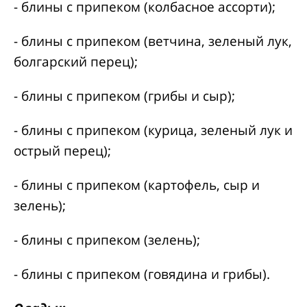
- блины с припеком (колбасное ассорти);
- блины с припеком (ветчина, зеленый лук,
болгарский перец);
- блины с припеком (грибы и сыр);
- блины с припеком (курица, зеленый лук и
острый перец);
- блины с припеком (картофель, сыр и
зелень);
- блины с припеком (зелень);
- блины с припеком (говядина и грибы).