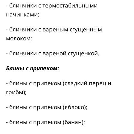
- блинчики с термостабильными
начинками;
- блинчики с вареным сгущенным
молоком;
- блинчики с вареной сгущенкой.
Блины с припеком:
- блины с припеком (сладкий перец и
грибы);
- блины с припеком (яблоко);
- блины с припеком (банан);