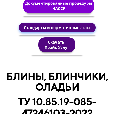
Документированные процедуры
HACCP
Стандарты и нормативные акты
Скачать
Прайс Услуг
БЛИНЫ, БЛИНЧИКИ,
ОЛАДЬИ
ТУ 10.85.19-085-
47246103-2022