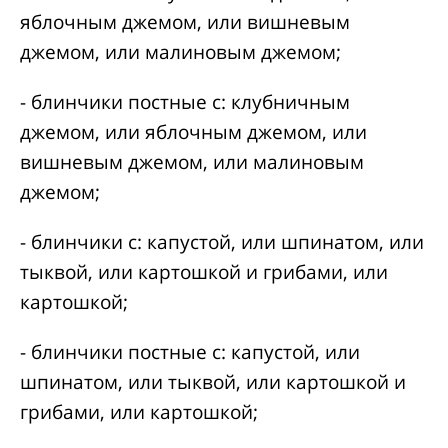
яблочным джемом, или вишневым
джемом, или малиновым джемом;
- блинчики постные с: клубничным
джемом, или яблочным джемом, или
вишневым джемом, или малиновым
джемом;
- блинчики с: капустой, или шпинатом, или
тыквой, или картошкой и грибами, или
картошкой;
- блинчики постные с: капустой, или
шпинатом, или тыквой, или картошкой и
грибами, или картошкой;