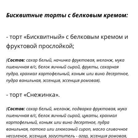
Бисквитные торты с белковым кремом:
- торт «Бисквитный» с белковым кремом и
фруктовой прослойкой;
(
Состав:
сахар белый, начинка фруктовая, меланж, мука
пшеничная в/с, белок яичный сырой, фрукты, сахарная
пудра, крахмал картофельный, коньяк или вино десертное,
пудра ванильная, эссенция, эссенция ромовая).
- торт «Снежинка».
(
Состав:
сахар белый, меланж, подварка фруктовая, мука
пшеничная в/с, белок яичный сырой, цукаты, крахмал
картофельный, коньяк или вино десертное, пудра
ванильная, патока или глюкозный сироп, масло сливочное
несоленое, эссенция, загуститель - агар, эссенция ромовая,