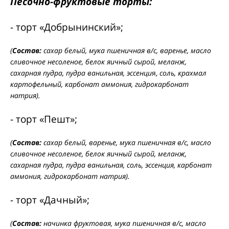
Песочно-фруктовые торты:
- торт «Добрынинский»;
(
Состав:
сахар белый, мука пшеничная в/с, варенье, масло
сливочное несоленое, белок яичный сырой, меланж,
сахарная пудра, пудра ванильная, эссенци
я,
соль, крахмал
картофельный, карбонат аммония, гидрокарбонат
натрия).
- торт «Пешт»;
(
Состав:
сахар белый, варенье, мука пшеничная в/с, масло
сливочное несоленое, белок яичный сырой, меланж,
сахарная пудра, пудра ванильная, соль, эссенция, карбонат
аммония, гидрокарбонат натрия).
- торт «Дачный»;
(
Состав:
начинка фруктовая, мука пшеничная в/с, масло