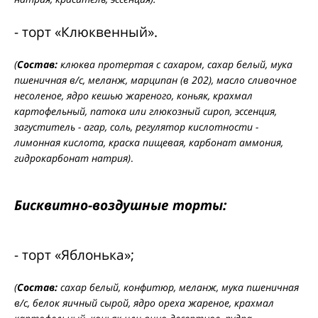
- торт «Клюквенный».
(
Состав:
клюква протертая с сахаром, сахар белый, мука
пшеничная в/с, меланж, марципан (в 202), масло сливочное
несоленое, ядро кешью жареного, коньяк, крахмал
картофельный, патока или глюкозный сироп, эссенция,
загуститель - агар, соль, регулятор кислотности -
лимонная кислота, краска пищевая, карбонат аммония,
гидрокарбонат натрия)
.
Бисквитно-воздушные торты:
- торт «Яблонька»;
(
Состав:
сахар белый, конфитюр, меланж, мука пшеничная
в/с, белок яичный сырой, ядро ореха жареное, крахмал