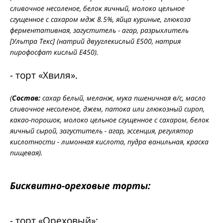
сливочное несоленое, белок яичный, молоко цельное
сгущенное с сахаром мдж 8.5%, яйца куриные, глюкоза
ферментативная, загуститель - агар, разрыхлитель
[Ультра Текс] (натрий двууглекислый Е500, натрия
пирофосфат кислый Е450).
- торт «Хвиля».
(
Состав:
сахар белый, меланж, мука пшеничная в/с, масло
сливочное несоленое, джем, патока или глюкозный сироп,
какао-порошок, молоко цельное сгущенное с сахаром, белок
яичный сырой, загуститель - агар, эссенция, регулятор
кислотности - лимонная кислота, пудра ванильная, краска
пищевая).
Бисквитно-ореховые торты:
- торт «Ореховый»;