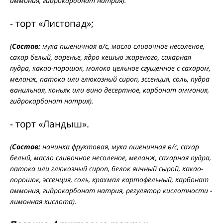
аммония, гидрокарбонат натрия).
- торт «Листопад»;
(
Состав:
мука пшеничная в/с, масло сливочное несоленое,
сахар белый, варенье, ядро кешью жареного, сахарная
пудра, какао-порошок, молоко цельное сгущенное с сахаром,
меланж, патока или глюкозный сироп, эссенция, соль, пудра
ванильная, коньяк или вино десертное, карбонат аммония,
гидрокарбонат натрия).
- торт «Ландыш».
(
Состав:
начинка фруктовая, мука пшеничная в/с, сахар
белый, масло сливочное несоленое, меланж, сахарная пудра,
патока или глюкозный сироп, белок яичный сырой, какао-
порошок, эссенция, соль, крахмал картофельный, карбонат
аммония, гидрокарбонат натрия, регулятор кислотности -
лимонная кислота).