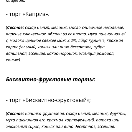
пищевая).
- торт «Каприз».
(
Состав:
сахар белый, меланж, масло сливочное несоленое,
варенье клюквенное, яблоки из компота, мука пшеничная в/
с, молоко цельное свежее мдж 3.2%, яйца куриные, крахмал
картофельный, коньяк или вино десертное, пудра
ванильная, эссенция, какао-порошок, эссенция ромовая,
коньяк).
Бисквитно-фруктовые торты:
- торт «Бисквитно-фруктовый»;
(
Состав:
начинка фруктовая, сахар белый, меланж, фрукты,
мука пшеничная в/с, крахмал картофельный, патока или
глюкозный сироп, коньяк или вино десертное, эссенция,