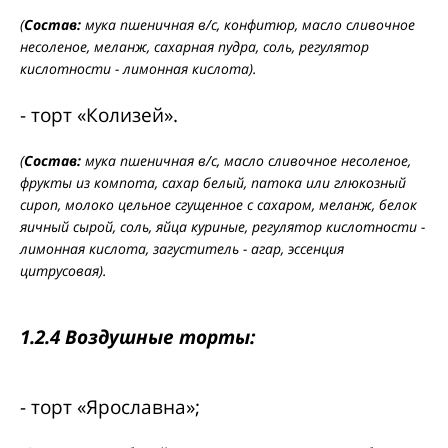
(
Состав:
мука пшеничная в/с, конфитюр, масло сливочное
несоленое, меланж, сахарная пудра, соль, регулятор
кислотности - лимонная кислота).
- торт «Колизей».
(
Состав:
мука пшеничная в/с, масло сливочное несоленое,
фрукты из компота, сахар белый, патока или глюкозный
сироп, молоко цельное сгущенное с сахаром, меланж, белок
яичный сырой, соль, яйца куриные, регулятор кислотности -
лимонная кислота, загуститель - агар, эссенция
цитрусовая).
1.2.4 Воздушные торты:
- торт «Ярославна»;