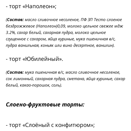
- торт «Наполеон»;
(
Состав:
масло сливочное несоленое, ПФ ЗП Тесто слоеное
бездрожжевое (Наполеон)0,09, молоко цельное свежее мдж
3.2%, сахар белый, сахарная пудра, молоко цельное
сгущенное с сахаром, яйца куриные, мука пшеничная в/с,
пудра ванильная, коньяк или вино десертное, ванилин).
- торт «Юбилейный».
(
Состав:
мука пшеничная в/с, масло сливочное несоленое,
сок лимонный, сахарная пудра, сметана, яйца куриные, сахар
белый, какао-порошок, соль).
Слоено-фруктовые торты:
- торт «Слоёный с конфитюром»;