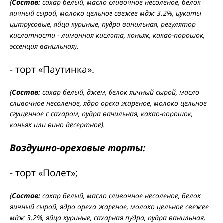
(
Состав:
сахар белый, масло сливочное несоленое, белок
яичный сырой, молоко цельное свежее мдж 3.2%, цукаты
цитрусовые, яйца куриные, пудра ванильная, регулятор
кислотности - лимонная кислота, коньяк, какао-порошок,
эссенция ванильная).
- торт «Паутинка».
(
Состав:
сахар белый, джем, белок яичный сырой, масло
сливочное несоленое, ядро ореха жареное, молоко цельное
сгущенное с сахаром, пудра ванильная, какао-порошок,
коньяк или вино десертное).
Воздушно-ореховые торты:
- торт «Полет»;
(
Состав:
сахар белый, масло сливочное несоленое, белок
яичный сырой, ядро ореха жареное, молоко цельное свежее
мдж 3.2%, яйца куриные, сахарная пудра, пудра ванильная,