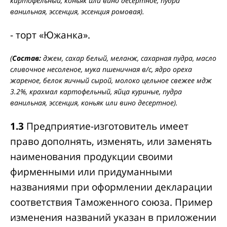
картофельный, коньяк или вино десертное, пудра
ванильная, эссенция, эссенция ромовая).
- торт «Южанка».
(
Состав:
джем, сахар белый, меланж, сахарная пудра, масло
сливочное несоленое, мука пшеничная в/с, ядро ореха
жареное, белок яичный сырой, молоко цельное свежее мдж
3.2%, крахмал картофельный, яйца куриные, пудра
ванильная, эссенция, коньяк или вино десертное).
1.3
Предприятие-изготовитель имеет
право дополнять, изменять, или заменять
наименования продукции своими
фирменными или придуманными
названиями при оформлении декларации
соответствия Таможенного союза. Пример
изменения названий указан в приложении