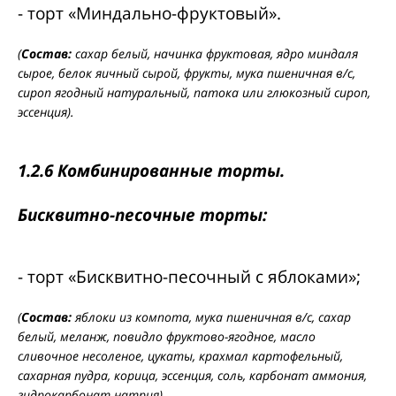
- торт «Миндально-фруктовый».
(
Состав:
сахар белый, начинка фруктовая, ядро миндаля
сырое, белок яичный сырой, фрукты, мука пшеничная в/с,
сироп ягодный натуральный, патока или глюкозный сироп,
эссенция).
1.2.6 Комбинированные торты.
Бисквитно-песочные торты:
- торт «Бисквитно-песочный с яблоками»;
(
Состав:
яблоки из компота, мука пшеничная в/с, сахар
белый, меланж, повидло фруктово-ягодное, масло
сливочное несоленое, цукаты, крахмал картофельный,
сахарная пудра, корица, эссенция, соль, карбонат аммония,
гидрокарбонат натрия).