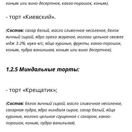
коньяк или вино десертное, какао-порошок, коньяк).
- торт «Киевский».
(
Состав:
сахар белый, масло сливочное несоленое, белок
яичный сырой, ядро ореха жареное, молоко цельное свежее
мдж 3.2%, мука в/с, яйца куриные, фрукты, какао-порошок,
коньяк, пудра ванильная, коньяк или вино десертное).
1.2.5 Миндальные торты:
- торт «Крещатик»;
(
Состав:
белок яичный сырой, масло сливочное несоленое,
сахарная пудра, ядро миндаля сырое, сахар белый, яйца
куриные, молоко цельное сгущенное с сахаром, какао-
порошок, коньяк, пудра ванильная).