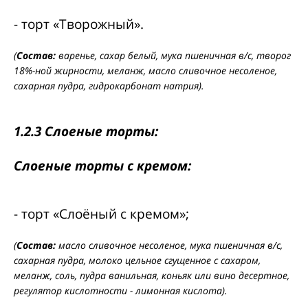
- торт «Творожный».
(
Состав:
варенье, сахар белый, мука пшеничная в/с, творог
18%-ной жирности, меланж, масло сливочное несоленое,
сахарная пудра, гидрокарбонат натрия).
1.2.3 Слоеные торты:
Слоеные торты с кремом:
- торт «Слоёный с кремом»;
(
Состав:
масло сливочное несоленое, мука пшеничная в/с,
сахарная пудра, молоко цельное сгущенное с сахаром,
меланж, соль, пудра ванильная, коньяк или вино десертное,
регулятор кислотности - лимонная кислота).