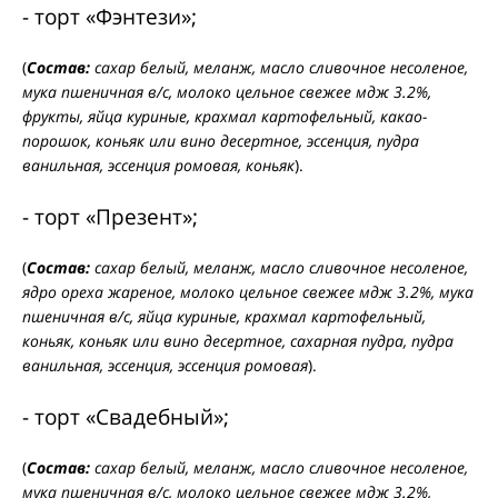
- торт «Фэнтези»;
(
Состав:
сахар белый, меланж, масло сливочное несоленое,
мука пшеничная в/с, молоко цельное свежее мдж 3.2%,
фрукты, яйца куриные, крахмал картофельный, какао-
порошок, коньяк или вино десертное, эссенция, пудра
ванильная, эссенция ромовая, коньяк
).
- торт «Презент»;
(
Состав:
сахар белый, меланж, масло сливочное несоленое,
ядро ореха жареное, молоко цельное свежее мдж 3.2%, мука
пшеничная в/с, яйца куриные, крахмал картофельный,
коньяк, коньяк или вино десертное, сахарная пудра, пудра
ванильная, эссенция, эссенция ромовая
).
- торт «Свадебный»;
(
Состав:
сахар белый, меланж, масло сливочное несоленое,
мука пшеничная в/с, молоко цельное свежее мдж 3.2%,