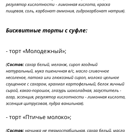
регулятор кислотности - лимонная кислота, краска
пищевая, соль, карбонат аммония, гидрокарбонат натрия).
Бисквитные торты с суфле:
- торт «Молодежный»;
(
Состав:
сахар белый, меланж, сироп ягодный
натуральный, мука пшеничная в/с, масло сливочное
несоленое, патока или глюкозный сироп, молоко цельное
сгущенное с сахаром, крахмал картофельный, белок яичный
сырой, какао-порошок, глазурь шоколадная, загуститель -
агар, эссенция, регулятор кислотности - лимонная кислота,
эссенция цитрусовая, пудра ванильная).
- торт «Птичье молоко»;
(
Состав:
начинка не термостабильная, сахар белый, масло