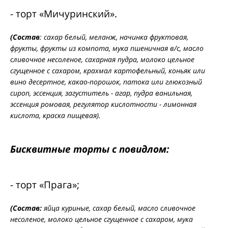
- торт «Мичуринский».
(Состав
: сахар белый, меланж, начинка фруктовая,
фрукты, фрукты из компота, мука пшеничная в/с, масло
сливочное несоленое, сахарная пудра, молоко цельное
сгущенное с сахаром, крахмал картофельный, коньяк или
вино десертное, какао-порошок, патока или глюкозный
сироп, эссенция, загуститель - агар, пудра ванильная,
эссенция ромовая, регулятор кислотности - лимонная
кислота, краска пищевая).
Бисквитные торты с повидлом:
- торт «Прага»;
(Состав:
яйца куриные, сахар белый, масло сливочное
несоленое, молоко цельное сгущенное с сахаром, мука