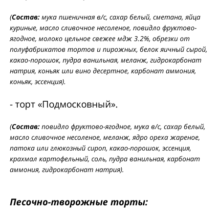
(
Состав:
мука пшеничная в/с, сахар белый, сметана, яйца
куриные, масло сливочное несоленое, повидло фруктово-
ягодное, молоко цельное свежее мдж 3.2%, обрезки от
полуфабрикатов тортов и пирожных, белок яичный сырой,
какао-порошок, пудра ванильная, меланж, гидрокарбонат
натрия, коньяк или вино десертное, карбонат аммония,
коньяк, эссенция).
- торт «Подмосковный».
(
Состав:
повидло фруктово-ягодное, мука в/с, сахар белый,
масло сливочное несоленое, меланж, ядро ореха жареное,
патока или глюкозный сироп, какао-порошок, эссенция,
крахмал картофельный, соль, пудра ванильная, карбонат
аммония, гидрокарбонат натрия).
Песочно-творожные торты: