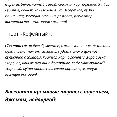
варенье, белок яичный сырой, крахмал картофельный, яйца
куриные, коньяк, коньяк или вино десертное, пудра
ванильная, эссенция, эссенция ромовая, регулятор
кислотности – лимонная кислота).
- торт «Кофейный».
(
Состав:
сахар белый, меланж, масло сливочное несоленое,
мука пшеничная в/с, сахарная пудра, молоко цельное
сгущенное с сахаром, крахмал картофельный, ядро ореха
жареное, коньяк или вино десертное, кофе натуральный
жареный, пудра ванильная, какао-порошок, эссенция,
эссенция ромовая).
Бисквитно-кремовые торты с вареньем,
джемом, подваркой: