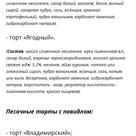
сливочное несоленое, сахар белый, меланж, белок яичный
сырой, сахарная пудра, соль, эссенция, крахмал
картофельный, пудра ванильная, карбонат аммония,
гидрокарбонат натрия).
- торт «Ягодный».
(
Состав
:
масло сливочное несоленое, мука пшеничная в/с,
сахар белый, варенье черносмородиновое, молоко цельное
свежее мдж 3.2%, меланж, яйца куриные, патока или
глюкозный сироп, пудра ванильная, эссенция, соль, коньяк
или вино десертное, карбонат аммония, гидрокарбонат
натрия, загуститель - агар, регулятор кислотности -
лимонная кислота, краска пищевая).
Песочные торты с повидлом:
- торт «Владимирский
»;