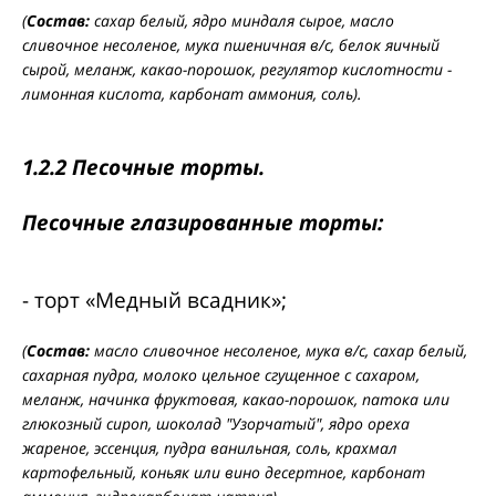
(
Состав:
сахар белый, ядро миндаля сырое, масло
сливочное несоленое, мука пшеничная в/с, белок яичный
сырой, меланж, какао-порошок, регулятор кислотности -
лимонная кислота, карбонат аммония, соль).
1.2.2 Песочные торты.
Песочные глазированные торты:
- торт «Медный всадник»;
(
Состав:
масло сливочное несоленое, мука в/с, сахар белый,
сахарная пудра, молоко цельное сгущенное с сахаром,
меланж, начинка фруктовая, какао-порошок, патока или
глюкозный сироп, шоколад "Узорчатый", ядро ореха
жареное, эссенция, пудра ванильная, соль, крахмал
картофельный, коньяк или вино десертное, карбонат