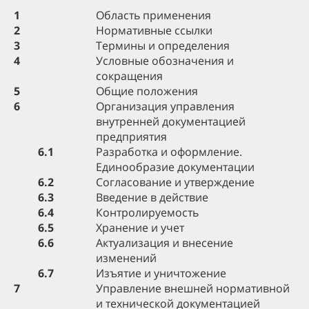
1
Область применения
2
Нормативные ссылки
3
Термины и определения
4
Условные обозначения и
сокращения
5
Общие положения
6
Организация управления
внутренней документацией
предприятия
6.1
Разработка и оформление.
Единообразие документации
6.2
Согласование и утверждение
6.3
Введение в действие
6.4
Контролируемость
6.5
Хранение и учет
6.6
Актуализация и внесение
изменений
6.7
Изъятие и уничтожение
7
Управление внешней нормативной
и технической документацией