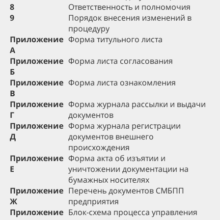
8
Ответственность и полномочия
9
Порядок внесения изменений в
процедуру
Приложение
Форма титульного листа
А
Приложение
Форма листа согласования
Б
Приложение
Форма листа ознакомления
В
Приложение
Форма журнала рассылки и выдачи
Г
документов
Приложение
Форма журнала регистрации
Д
документов внешнего
происхождения
Приложение
Форма акта об изъятии и
Е
уничтожении документации на
бумажных носителях
Приложение
Перечень документов СМБПП
Ж
предприятия
Приложение
Блок-схема процесса управления