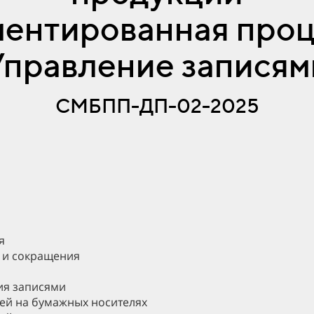
ентированная про
Управление записям
СМБПП-ДП-02-2025
я
 и сокращения
ия записями
ей на бумажных носителях