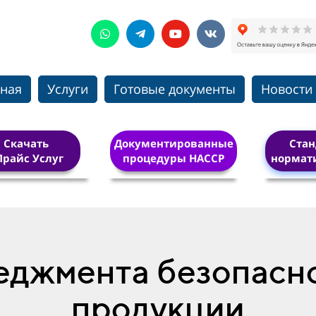
вная
Услуги
Готовые документы
Новости
Скачать
Документированные
Стан
Прайс Услуг
процедуры HACCP
нормат
еджмента безопасн
продукции