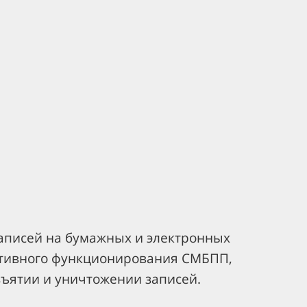
аписей на бумажных и электронных
тативного функционирования СМБПП,
зъятии и уничтожении записей.