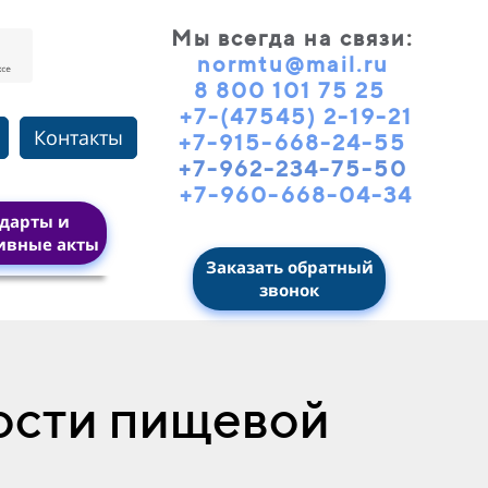
Мы всегда на связи
:
normtu@mail.ru
8 800 101 75 25
+7-(47545) 2-19-21
Контакты
+7-915-668-24-55
+7-962-234-75-50
+7-960-668-04-34
дарты и
ивные акты
Заказать обратный
звонок
ости пищевой