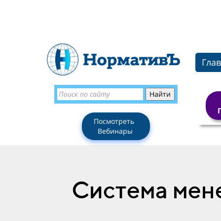
Гла
Посмотреть
Вебинары
Система мен