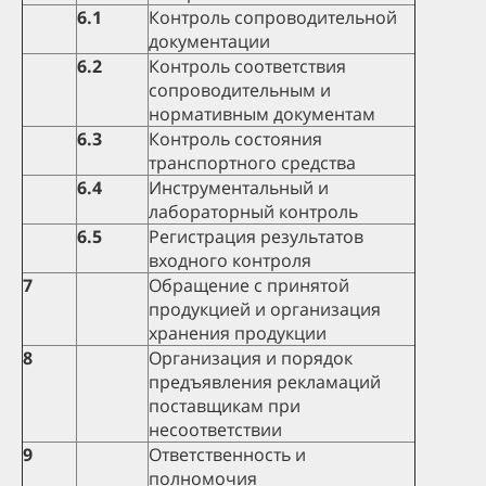
6.1
Контроль сопроводительной
документации
6.2
Контроль соответствия
сопроводительным и
нормативным документам
6.3
Контроль состояния
транспортного средства
6.4
Инструментальный и
лабораторный контроль
6.5
Регистрация результатов
входного контроля
7
Обращение с принятой
продукцией и организация
хранения продукции
8
Организация и порядок
предъявления рекламаций
поставщикам при
несоответствии
9
Ответственность и
полномочия