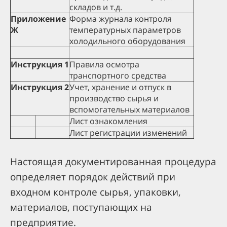
складов и т.д.
Приложение
Форма журнала контроля
Ж
температурных параметров
холодильного оборудования
Инструкция 1
Правила осмотра
транспортного средства
Инструкция 2
Учет, хранение и отпуск в
производство сырья и
вспомогательных материалов
Лист ознакомления
Лист регистрации изменений
Настоящая документированная процедура
определяет порядок действий при
входном контроле сырья, упаковки,
материалов, поступающих на
предприятие.