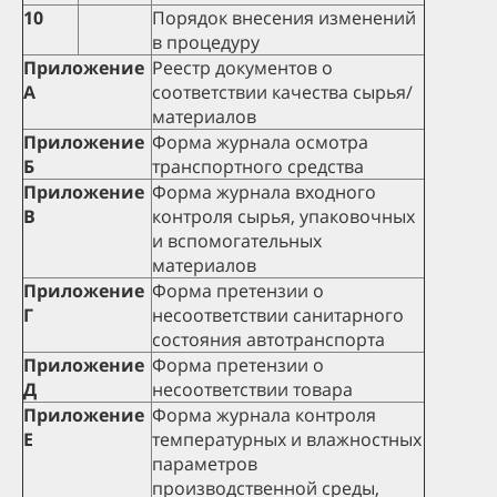
10
Порядок внесения изменений
в процедуру
Приложение
Реестр документов о
А
соответствии качества сырья/
материалов
Приложение
Форма журнала осмотра
Б
транспортного средства
Приложение
Форма журнала входного
В
контроля сырья, упаковочных
и вспомогательных
материалов
Приложение
Форма претензии о
Г
несоответствии санитарного
состояния автотранспорта
Приложение
Форма претензии о
Д
несоответствии товара
Приложение
Форма журнала контроля
Е
температурных и влажностных
параметров
производственной среды,