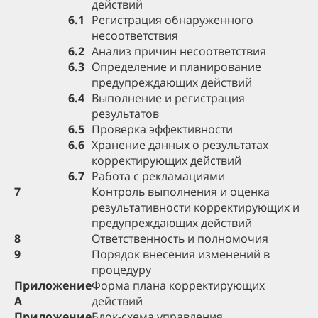
действий
6.1
Регистрация обнаруженного
несоответствия
6.2
Анализ причин несоответствия
6.3
Определение и планирование
предупреждающих действий
6.4
Выполнение и регистрация
результатов
6.5
Проверка эффективности
6.6
Хранение данных о результатах
корректирующих действий
6.7
Работа с рекламациями
7
Контроль выполнения и оценка
результативности корректирующих и
предупреждающих действий
8
Ответственность и полномочия
9
Порядок внесения изменений в
процедуру
Приложение
Форма плана корректирующих
А
действий
Приложение
Блок-схема управления