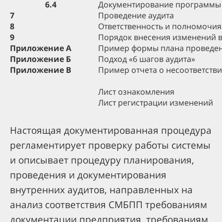
6.4
Документирование программы 
7
Проведение аудита
8
Ответственность и полномочия
9
Порядок внесения изменений в
Приложение А
Пример формы плана проведен
Приложение Б
Подход «6 шагов аудита»
Приложение В
Пример отчета о несоответств
Лист ознакомления
Лист регистрации изменений
Настоящая документированная процедура
регламентирует проверку работы системы
и описывает процедуру планирования,
проведения и документирования
внутренних аудитов, направленных на
анализ соответствия СМБПП требованиям
документации предприятия, требованиям