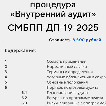
процедура
«Внутренний аудит»
СМБПП-ДП-19-2025
Стоимость
3 500 рублей
Содержание:
1
Область применения
2
Нормативные ссылки
3
Термины и определения
4
Условные обозначения и сокр
5
Основные положения
6
Порядок подготовки аудита
6.1
Планирование аудита
6.2
Ресурсы по программе аудита
6.3
Риски, связанные с программой