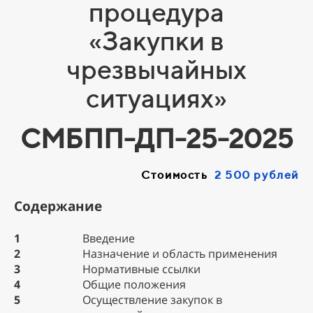
процедура
«Закупки в
чрезвычайных
ситуациях»
СМБПП-ДП-25-2025
Стоимость
2 500 рублей
Содержание
1
Введение
2
Назначение и область применения
3
Нормативные ссылки
4
Общие положения
5
Осуществление закупок в