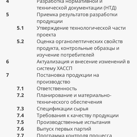
4
Разработка нормативной и
технической документации (НТД)
5
Приемка результатов разработки
продукции
5.1
Утверждение технологической части
проекта
5.2
Оценка органолептических свойств
продукта, контрольные образцы и
изучение потребителей
6
Актуализация и внесение изменений в
систему ХАССП
7
Постановка продукции на
производство
7.1
Ответственность
7.2
Планирование и материально-
технического обеспечения
7.3
Спецификации сырья
7.4
Требования к качеству продукции
7.5
Производственные испытания
7.6
Выпуск первых партий
7.7
Программа контроля процесса