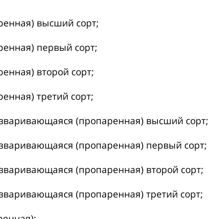
ренная) высший сорт;
ренная) первый сорт;
ренная) второй сорт;
ренная) третий сорт;
азваривающаяся (пропаренная) высший сорт;
азваривающаяся (пропаренная) первый сорт;
азваривающаяся (пропаренная) второй сорт;
азваривающаяся (пропаренная) третий сорт;
ренная);