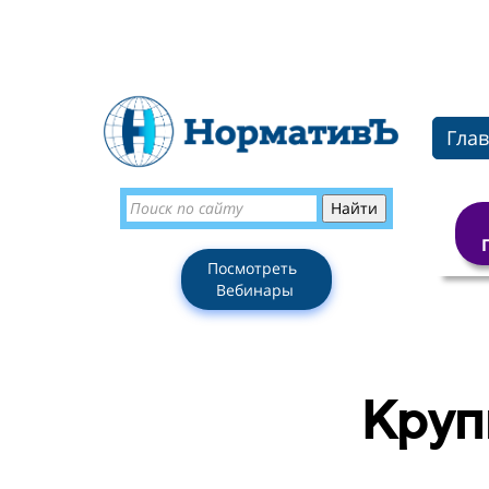
Гла
Посмотреть
Вебинары
Круп