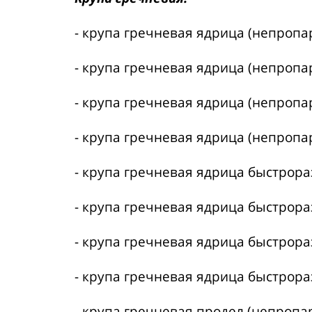
- крупа гречневая ядрица (непропа
- крупа гречневая ядрица (непропа
- крупа гречневая ядрица (непропа
- крупа гречневая ядрица (непропа
- крупа гречневая ядрица быстрор
- крупа гречневая ядрица быстрор
- крупа гречневая ядрица быстрор
- крупа гречневая ядрица быстрор
- крупа гречневая продел (непропа