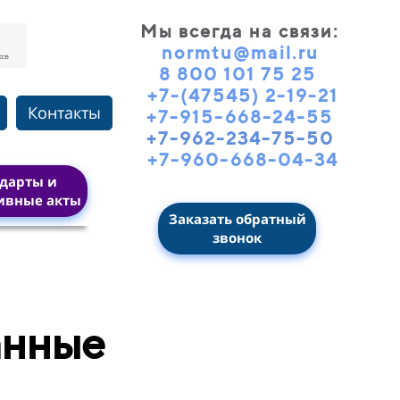
Мы всегда на связи
:
normtu@mail.ru
8 800 101 75 25
+7-(47545) 2-19-21
Контакты
+7-915-668-24-55
+7-962-234-75-50
+7-960-668-04-34
дарты и
ивные акты
Заказать обратный
звонок
анные