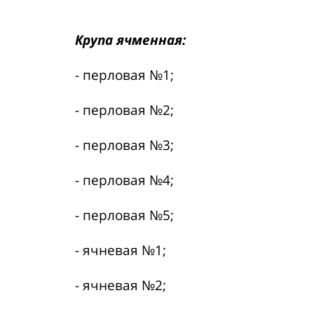
Крупа ячменная:
- перловая №1;
- перловая №2;
- перловая №3;
- перловая №4;
- перловая №5;
- ячневая №1;
- ячневая №2;