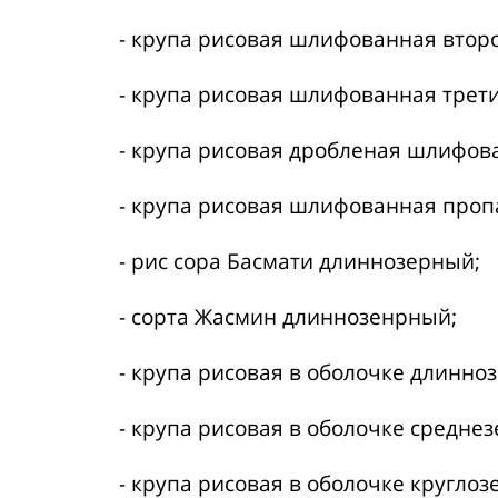
- крупа рисовая шлифованная второ
- крупа рисовая шлифованная трети
- крупа рисовая дробленая шлифов
- крупа рисовая шлифованная проп
- рис сора Басмати длиннозерный;
- сорта Жасмин длиннозенрный;
- крупа рисовая в оболочке длинно
- крупа рисовая в оболочке среднез
- крупа рисовая в оболочке круглоз