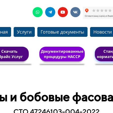
вная
Услуги
Готовые документы
Новости
Скачать
Документированные
Стан
Прайс Услуг
процедуры HACCP
нормат
ы и бобовые фасов
СТО 47246103-004-2022