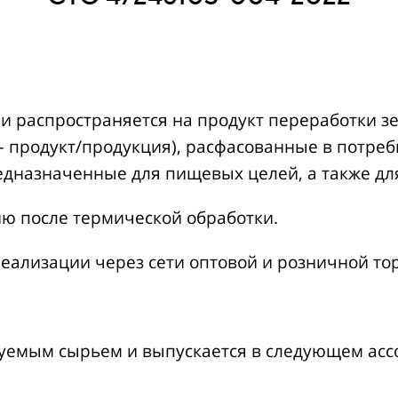
 распространяется на продукт переработки зе
 – продукт/продукция), расфасованные в потре
едназначенные для пищевых целей, а также д
ю после термической обработки.
еализации через сети оптовой и розничной то
уемым сырьем и выпускается в следующем асс