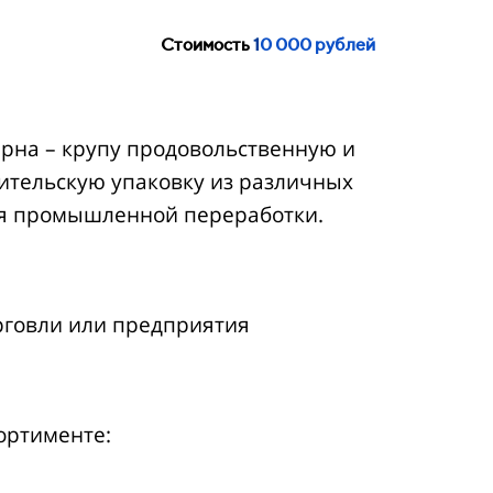
Стоимость
1
0 000 рублей
рна – крупу продовольственную и
бительскую упаковку из различных
ля промышленной переработки.
рговли или предприятия
ортименте: