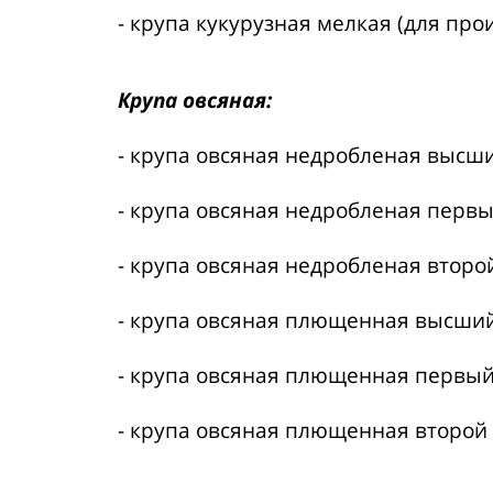
- крупа кукурузная мелкая (для про
Крупа овсяная:
- крупа овсяная недробленая высши
- крупа овсяная недробленая первы
- крупа овсяная недробленая второй
- крупа овсяная плющенная высший
- крупа овсяная плющенная первый
- крупа овсяная плющенная второй 