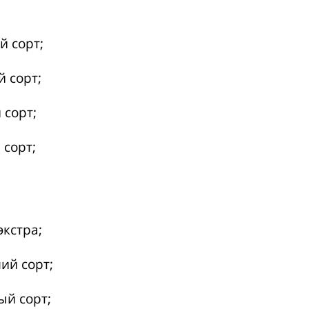
 сорт;
 сорт;
 сорт;
 сорт;
экстра;
ий сорт;
ый сорт;