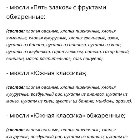
- мюсли «Пять злаков» с фруктами
обжаренные;
(
состав:
хлопья овсяные, хлопья пшеничные, хлопья
ячменные, хлопья кукурузные, хлопья гречневые, изюм,
цукаты из банана, цукаты из ананаса, цукаты из киви,
цукаты из клубникки, сироп глюкозы, патока, сахар белый,
ванилин, масло растительное, соль пищевая)
.
- мюсли «Южная классика»;
(
состав:
хлопья овсяные, хлопья пшеничные, хлопья
кукурузные, воздушный рис, цукаты из ананаса, цукаты из
манго, цукаты из киви, цукаты из банана, миндаль, арахис).
- мюсли «Южная классика» обжаренные;
(
состав:
хлопья овсяные, хлопья пшеничные, хлопья
кукурузные, воздушный рис, цукаты из ананаса, цукаты из