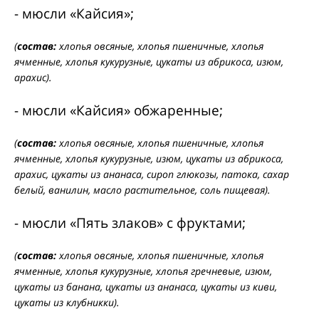
- мюсли «Кайсия»;
(
состав:
хлопья овсяные, хлопья пшеничные, хлопья
ячменные, хлопья кукурузные, цукаты из абрикоса, изюм,
арахис).
- мюсли «Кайсия» обжаренные;
(
состав:
хлопья овсяные, хлопья пшеничные, хлопья
ячменные, хлопья кукурузные, изюм, цукаты из абрикоса,
арахис, цукаты из ананаса, сироп глюкозы, патока, сахар
белый, ванилин, масло растительное, соль пищевая).
- мюсли «Пять злаков» с фруктами;
(
состав:
хлопья овсяные, хлопья пшеничные, хлопья
ячменные, хлопья кукурузные, хлопья гречневые, изюм,
цукаты из банана, цукаты из ананаса, цукаты из киви,
цукаты из клубникки).