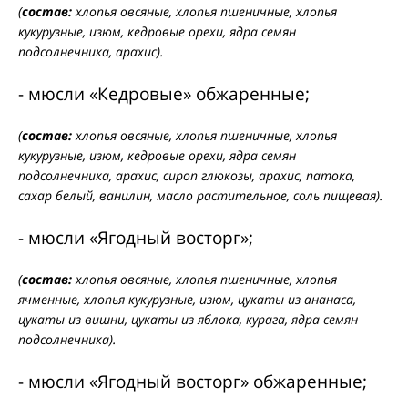
(
состав:
хлопья овсяные, хлопья пшеничные, хлопья
кукурузные, изюм, кедровые орехи, ядра семян
подсолнечника, арахис).
- мюсли «Кедровые» обжаренные;
(
состав:
хлопья овсяные, хлопья пшеничные, хлопья
кукурузные, изюм, кедровые орехи, ядра семян
подсолнечника, арахис, сироп глюкозы, арахис, патока,
сахар белый, ванилин, масло растительное, соль пищевая).
- мюсли «Ягодный восторг»;
(
состав:
хлопья овсяные, хлопья пшеничные, хлопья
ячменные, хлопья кукурузные, изюм, цукаты из ананаса,
цукаты из вишни, цукаты из яблока, курага, ядра семян
подсолнечника).
- мюсли «Ягодный восторг» обжаренные;