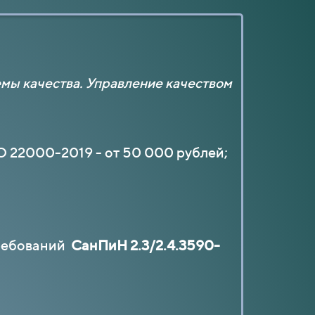
мы качества. Управление качеством
О 22000-2019 - от 50 000 рублей;
требований
СанПиН 2.3/2.4.3590-