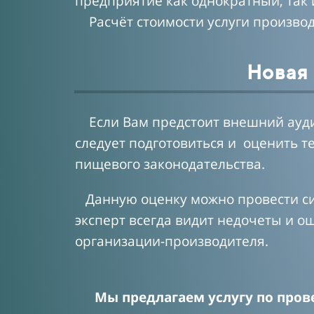
предприятие как однократный, так 
Расчёт стоимости услуги производ
Новая
Если Вам предстоит внешний аудит
следует подготовиться и оценить т
пищевого законодательства.
Данную оценку можно провести сил
эксперт всегда видит недочеты и 
организации-производителя.
Мы предлагаем услугу по про