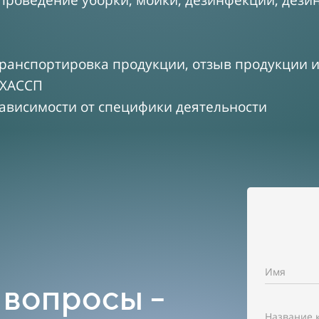
проведение уборки, мойки, дезинфекции, дези
транспортировка продукции, отзыв продукции и
 ХАССП
зависимости от специфики деятельности
Имя
 вопросы -
Название 