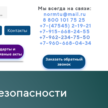
Мы всегда на связи
:
normtu@mail.ru
8 800 101 75 25
+7-(47545) 2-19-21
Контакты
+7-915-668-24-55
+7-962-234-75-50
+7-960-668-04-34
дарты и
ивные акты
Заказать обратный
звонок
безопасности