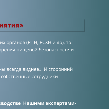
иятия»
 органов (РПН, РСХН и др), то
 зрения пищевой безопасности и
ы всегда виднее». И сторонний
 собственные сотрудники
изводстве Нашими экспертами-