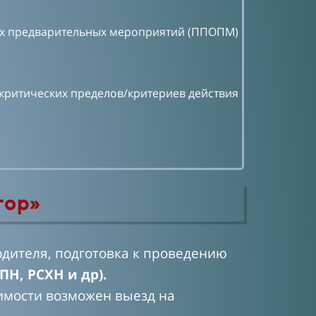
ных предварительных мероприятий (ППОПМ)
критических пределов/критериев действия
тор»
ителя, подготовка к проведению
Н, РСХН и др).
имости возможен выезд на