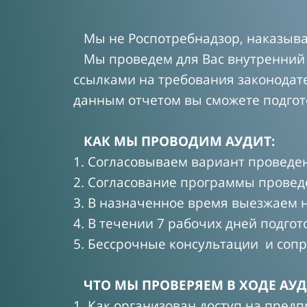
Мы не Роспотребнадзор, наказыва
Мы проведем для Вас внутренний а
ссылками на требования законодат
данным отчетом вы сможете подгот
КАК МЫ ПРОВОДИМ АУДИТ:
1. Согласовываем вариант проведен
2. Согласование программы провед
3. В назначенное время выезжаем 
4. В течении 7 рабочих дней подгот
5. Бессрочные консультации и соп
ЧТО МЫ ПРОВЕРЯЕМ В ХОДЕ АУД
1. Как организован доступ на пред