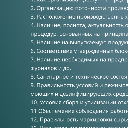
2. Организацию поточности произв
3. Расположение производственны
4. Наличие, полнота, актуальност
процедур, основанных на принципа
5. Наличие на выпускаемую продук
6. Соответствие утвержденных бло
7. Наличие необходимых на предпри
журналов и др.
8. Санитарное и техническое сост
9. Правильность условий и режимов
моющих и дезинфицирующих средс
10. Условия сбора и утилизации от
11 Обеспечение соблюдения работ
12. Правильность маркировки сырь