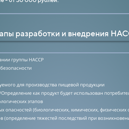
апы разработки и внедрения НА
дании группы НАССР
 безопасности
уемого для производства пищевой продукции
Определение как продукт будет использован потребите
ологических этапов
х опасностей (биологических, химических, физических 
в (определение тяжестей последствий при возникновени