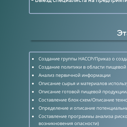
Эт
Создание группы НАССР/Приказ о соз
Создание политики в области пищевой
Анализ первичной информации
Описание сырья и материалов использ
Описание готовой пищевой продукции/
Составление блок-схем/Описание техн
Определение и описание потенциальны
Составление программы анализа риско
возникновения опасности)