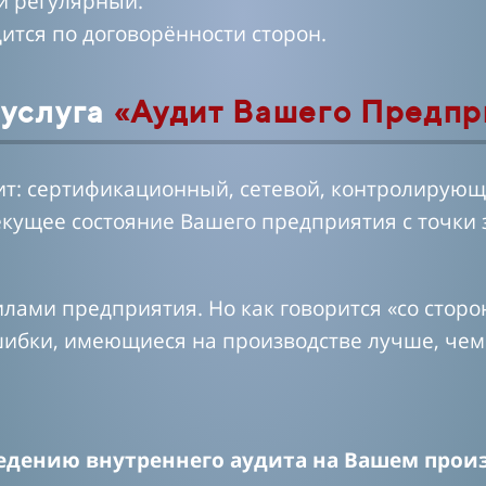
и регулярный.
ится по договорённости сторон.
 услуга
«Аудит Вашего Предпр
: сертификационный, сетевой, контролирующих
екущее состояние Вашего предприятия с точки
ами предприятия. Но как говорится «со сторон
ошибки, имеющиеся на производстве лучше, чем
ведению внутреннего аудита на Вашем про