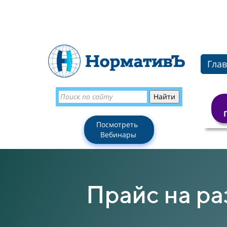
Гла
Посмотреть
Вебинары
Прайс на ра