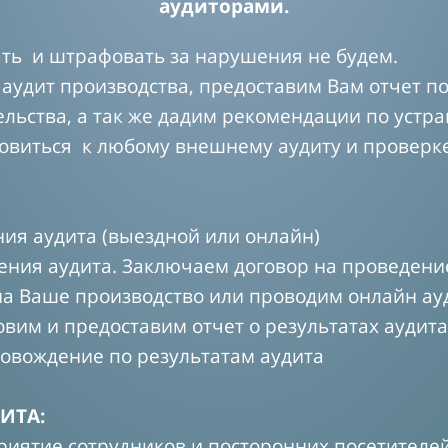
аудиторами.
ть и штрафовать за нарушения не будем.
удит производства, предоставим Вам отчет п
ельства, а так же дадим рекомендации по устр
овиться к любому внешнему аудиту и проверке
ия аудита (выездной или онлайн)
ения аудита. Заключаем договор на проведени
на Ваше производство или проводим онлайн ау
овим и предоставим отчет о результатах аудита
ровождение по результатам аудита
ИТА:
приятие сотрудников и посторонних посетителе