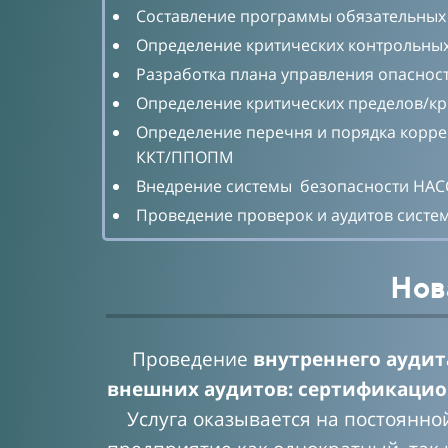
Составление программы обязательных
Определение критических контрольных
Разработка плана управления опасн
Определение критических пределов/к
Определение перечня и порядка корре
ККТ/ППОПМ
Внедрение системы безопасности НАС
Проведение проверок и аудитов сист
Нов
Проведение
внутреннего аудит
внешних аудитов: сертификацион
Услуга оказывается на постоянной