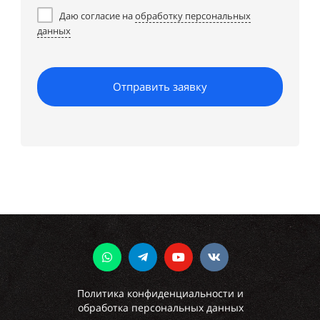
Даю согласие на
обработку персональных
данных
Отправить заявку
Политика конфиденциальности и
обработка персональных данных