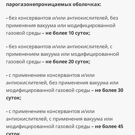
парогазонепроницаемых оболочках:
-
без консервантов и/или антиокислителей, без
применения вакуума или модифицированной
газовой среды
– не более 10 суток;
-
без консервантов и/или антиокислителей, с
применением вакуума или модифицированной
газовой среды
– не более 20 суток;
-
с применением консервантов и/или
антиокислителей, без применения вакуума или
модифицированной газовой среды
– не более 30
суток;
-
с применением консервантов и/или
антиокислителей, с применения вакуума или
модифицированной газовой среды
– не более 45
суток.