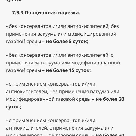
7.9.3
Порционная нарезка:
-
без консервантов и/или антиокислителей, без
применения вакуума или модифицированной
газовой среды
– не более 5 суток;
-
без консервантов и/или антиокислителей, с
применением вакуума или модифицированной
газовой среды
– не более 15 суток;
-
с применением консервантов и/или
антиокислителей, без применения вакуума или
модифицированной газовой среды
– не более 20
суток;
-
с применением консервантов и/или
антиокислителей, с применения вакуума или
модифицированной газовой среды
– не более 30