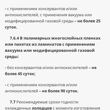
-
с применением консервантов и/или
антиокислителей, с применения вакуума или
модифицированной газовой среды
– не более 25
суток.
7.6.4
В полимерных многослойных пленках
или пакетах из ламинатов с применением
вакуума или модифицированной газовой
среды:
-
без консервантов и/или антиокислителей
– не
более 45 суток;
-
с применением консервантов и/или
антиокислителей
– не более 90 суток.
7.7
Рекомендуемые сроки годности
охлажденных
холодцов
с момента изготовления