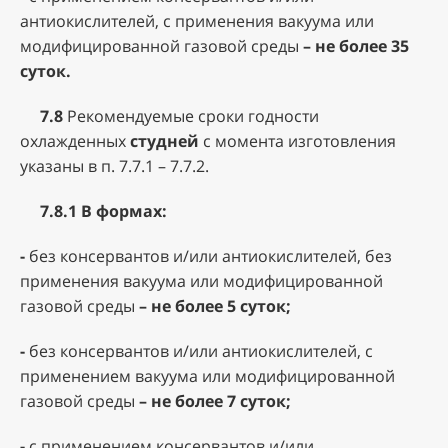
антиокислителей, с применения вакуума или
модифицированной газовой среды
– не более 35
суток.
7.8
Рекомендуемые сроки годности
охлажденных
студней
с момента изготовления
указаны в п. 7.7.1 – 7.7.2.
7.8.1 В формах:
-
без консервантов и/или антиокислителей, без
применения вакуума или модифицированной
газовой среды
– не более 5 суток;
-
без консервантов и/или антиокислителей, с
применением вакуума или модифицированной
газовой среды
– не более 7 суток;
-
с применением консервантов и/или