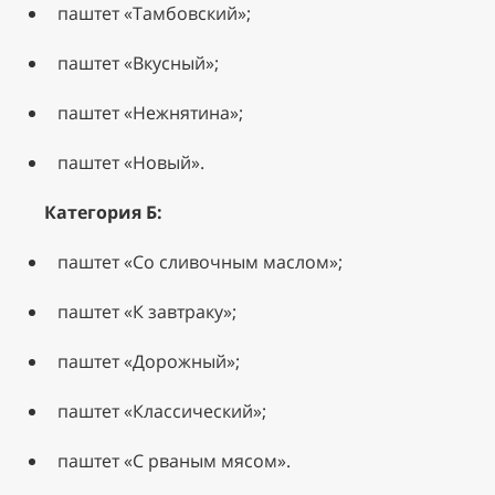
паштет «Тамбовский»;
паштет «Вкусный»;
паштет «Нежнятина»;
паштет «Новый».
Категория Б:
паштет «Со сливочным маслом»;
паштет «К завтраку»;
паштет «Дорожный»;
паштет «Классический»;
паштет «С рваным мясом».