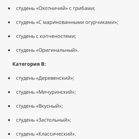
студень «Охотничий» с грибами;
студень «С маринованными огурчиками»;
студень с копченостями;
студень «Оригинальный».
Категория В:
студень «Деревенский»;
студень «Мичуринский»;
студень «Вкусный»;
студень «Застольный»;
студень «Классический».