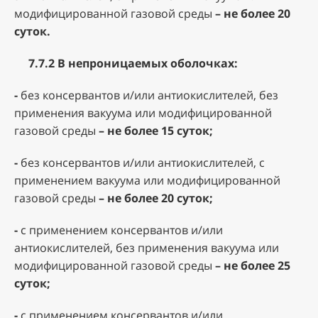
модифицированной газовой среды
– не более 20
суток.
7.7.2
В непроницаемых оболочках:
-
без консервантов и/или антиокислителей, без
применения вакуума или модифицированной
газовой среды
– не более 15 суток;
-
без консервантов и/или антиокислителей, с
применением вакуума или модифицированной
газовой среды
– не более 20 суток;
-
с применением консервантов и/или
антиокислителей, без применения вакуума или
модифицированной газовой среды
– не более 25
суток;
-
с применением консервантов и/или