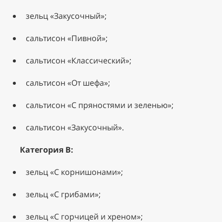
зельц «Закусочный»;
сальтисон «Пивной»;
сальтисон «Классический»;
сальтисон «От шефа»;
сальтисон «С пряностями и зеленью»;
сальтисон «Закусочный».
Категория В:
зельц «С корнишонами»;
зельц «С грибами»;
зельц «С горчицей и хреном»;