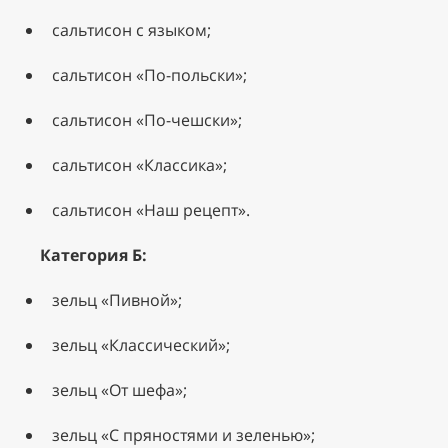
сальтисон с языком;
сальтисон «По-польски»;
сальтисон «По-чешски»;
сальтисон «Классика»;
сальтисон «Наш рецепт».
Категория Б:
зельц «Пивной»;
зельц «Классический»;
зельц «От шефа»;
зельц «С пряностями и зеленью»;