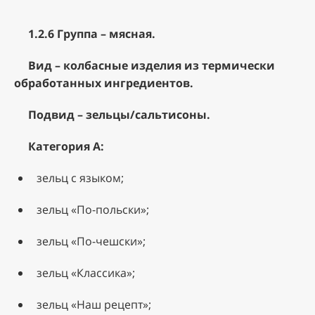
1.2.6 Группа – мясная.
Вид – колбасные изделия из термически
обработанных ингредиентов.
Подвид – зельцы/сальтисоны.
Категория А:
зельц с языком;
зельц «По-польски»;
зельц «По-чешски»;
зельц «Классика»;
зельц «Наш рецепт»;