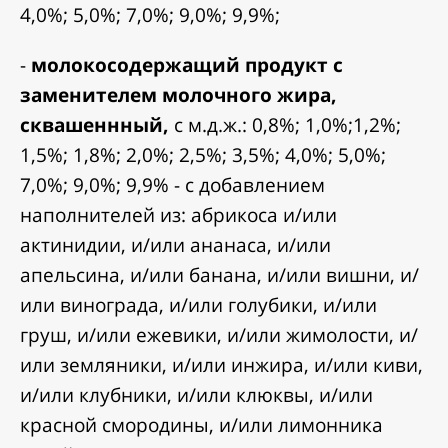
4,0%; 5,0%; 7,0%; 9,0%; 9,9%;
-
молокосодержащий продукт с
заменителем молочного жира,
сквашеннный,
с м.д.ж.: 0,8%; 1,0%;1,2%;
1,5%; 1,8%; 2,0%; 2,5%; 3,5%; 4,0%; 5,0%;
7,0%; 9,0%; 9,9% - с добавлением
наполнителей из: абрикоса и/или
актинидии, и/или ананаса, и/или
апельсина, и/или банана, и/или вишни, и/
или винограда, и/или голубики, и/или
груш, и/или ежевики, и/или жимолости, и/
или земляники, и/или инжира, и/или киви,
и/или клубники, и/или клюквы, и/или
красной смородины, и/или лимонника