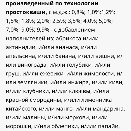
произведенный по технологии
простокваши,
с м.д.ж.: 0,8%; 1,0%;1,2%;
1,5%; 1,8%; 2,0%; 2,5%; 3,5%; 4,0%; 5,0%;
7,0%; 9,0%; 9,9% - с добавлением
наполнителей из: абрикоса и/или
актинидии, и/или ананаса, и/или
апельсина, и/или банана, и/или вишни, и/
или винограда, и/или голубики, и/или
груш, и/или ежевики, и/или жимолости, и/
или земляники, и/или инжира, и/или киви,
и/или клубники, и/или клюквы, и/или
красной смородины, и/или лимонника
китайского, и/или манго, и/или мандарина,
и/или малины, и/или моркови, и/или
морошки, и/или облепихи, и/или папайи,