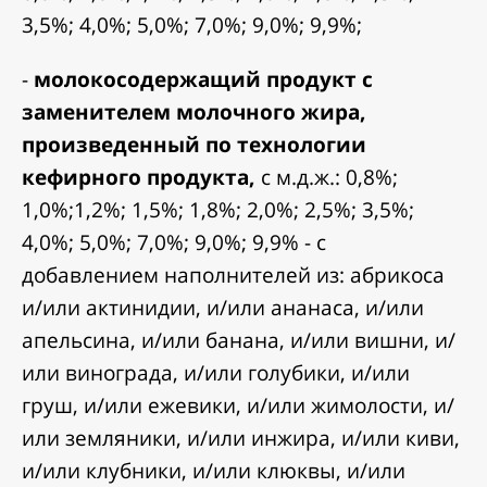
3,5%; 4,0%; 5,0%; 7,0%; 9,0%; 9,9%;
-
молокосодержащий продукт с
заменителем молочного жира,
произведенный по технологии
кефирного продукта,
с м.д.ж.: 0,8%;
1,0%;1,2%; 1,5%; 1,8%; 2,0%; 2,5%; 3,5%;
4,0%; 5,0%; 7,0%; 9,0%; 9,9% - с
добавлением наполнителей из: абрикоса
и/или актинидии, и/или ананаса, и/или
апельсина, и/или банана, и/или вишни, и/
или винограда, и/или голубики, и/или
груш, и/или ежевики, и/или жимолости, и/
или земляники, и/или инжира, и/или киви,
и/или клубники, и/или клюквы, и/или