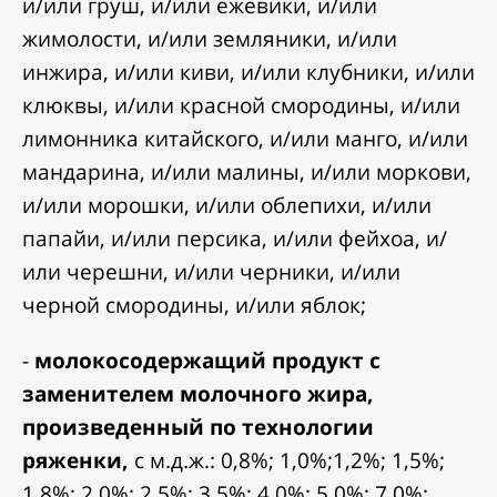
и/или груш, и/или ежевики, и/или
жимолости, и/или земляники, и/или
инжира, и/или киви, и/или клубники, и/или
клюквы, и/или красной смородины, и/или
лимонника китайского, и/или манго, и/или
мандарина, и/или малины, и/или моркови,
и/или морошки, и/или облепихи, и/или
папайи, и/или персика, и/или фейхоа, и/
или черешни, и/или черники, и/или
черной смородины, и/или яблок;
-
молокосодержащий продукт с
заменителем молочного жира,
произведенный по технологии
ряженки,
с м.д.ж.: 0,8%; 1,0%;1,2%; 1,5%;
1,8%; 2,0%; 2,5%; 3,5%; 4,0%; 5,0%; 7,0%;