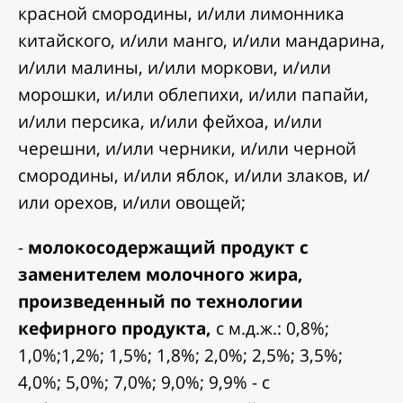
красной смородины, и/или лимонника
китайского, и/или манго, и/или мандарина,
и/или малины, и/или моркови, и/или
морошки, и/или облепихи, и/или папайи,
и/или персика, и/или фейхоа, и/или
черешни, и/или черники, и/или черной
смородины, и/или яблок, и/или злаков, и/
или орехов, и/или овощей;
-
молокосодержащий продукт с
заменителем молочного жира,
произведенный по технологии
кефирного продукта,
с м.д.ж.: 0,8%;
1,0%;1,2%; 1,5%; 1,8%; 2,0%; 2,5%; 3,5%;
4,0%; 5,0%; 7,0%; 9,0%; 9,9% - с