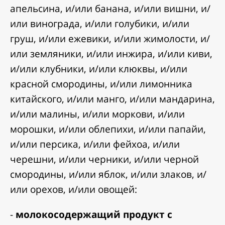
апельсина, и/или банана, и/или вишни, и/
или винограда, и/или голубики, и/или
груш, и/или ежевики, и/или жимолости, и/
или земляники, и/или инжира, и/или киви,
и/или клубники, и/или клюквы, и/или
красной смородины, и/или лимонника
китайского, и/или манго, и/или мандарина,
и/или малины, и/или моркови, и/или
морошки, и/или облепихи, и/или папайи,
и/или персика, и/или фейхоа, и/или
черешни, и/или черники, и/или черной
смородины, и/или яблок, и/или злаков, и/
или орехов, и/или овощей:
-
молокосодержащий продукт с