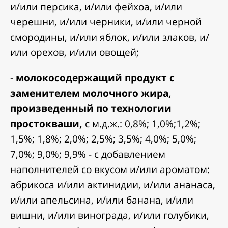
и/или персика, и/или фейхоа, и/или
черешни, и/или черники, и/или черной
смородины, и/или яблок, и/или злаков, и/
или орехов, и/или овощей;
-
молокосодержащий продукт с
заменителем молочного жира,
произведенный по технологии
простокваши,
с м.д.ж.: 0,8%; 1,0%;1,2%;
1,5%; 1,8%; 2,0%; 2,5%; 3,5%; 4,0%; 5,0%;
7,0%; 9,0%; 9,9% - с добавлением
наполнителей со вкусом и/или ароматом:
абрикоса и/или актинидии, и/или ананаса,
и/или апельсина, и/или банана, и/или
вишни, и/или винограда, и/или голубики,