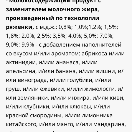
-
молокосодержащий продукт с
заменителем молочного жира,
произведенный по технологии
ряженки,
с м.д.ж.: 0,8%; 1,0%;1,2%; 1,5%;
1,8%; 2,0%; 2,5%; 3,5%; 4,0%; 5,0%; 7,0%;
9,0%; 9,9% - с добавлением наполнителей
со вкусом и/или ароматом: абрикоса и/или
актинидии, и/или ананаса, и/или
апельсина, и/или банана, и/или вишни, и/
или винограда, и/или голубики, и/или
груш, и/или ежевики, и/или жимолости, и/
или земляники, и/или инжира, и/или киви,
и/или клубники, и/или клюквы, и/или
красной смородины, и/или лимонника
китайского, и/или манго, и/или мандарина,