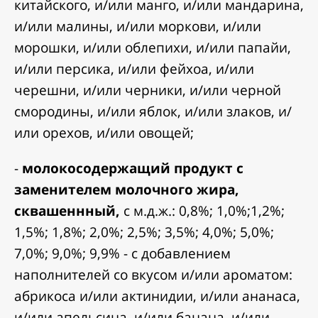
китайского, и/или манго, и/или мандарина,
и/или малины, и/или моркови, и/или
морошки, и/или облепихи, и/или папайи,
и/или персика, и/или фейхоа, и/или
черешни, и/или черники, и/или черной
смородины, и/или яблок, и/или злаков, и/
или орехов, и/или овощей;
-
молокосодержащий продукт с
заменителем молочного жира,
сквашеннный,
с м.д.ж.: 0,8%; 1,0%;1,2%;
1,5%; 1,8%; 2,0%; 2,5%; 3,5%; 4,0%; 5,0%;
7,0%; 9,0%; 9,9% - с добавлением
наполнителей со вкусом и/или ароматом:
абрикоса и/или актинидии, и/или ананаса,
и/или апельсина, и/или банана, и/или