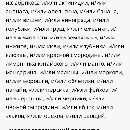
из: абрикоса и/или актинидии, и/или
ананаса, и/или апельсина, и/или банана,
и/или вишни, и/или винограда, и/или
голубики, и/или груш, и/или ежевики, и/
или жимолости, и/или земляники, и/или
инжира, и/или киви, и/или клубники, и/или
клюквы, и/или красной смородины, и/или
лимонника китайского, и/или манго, и/или
мандарина, и/или малины, и/или моркови,
и/или морошки, и/или облепихи, и/или
папайи, и/или персика, и/или фейхоа, и/
или черешни, и/или черники, и/или
черной смородины, и/или яблок, и/или
злаков, и/или орехов, и/или овощей;