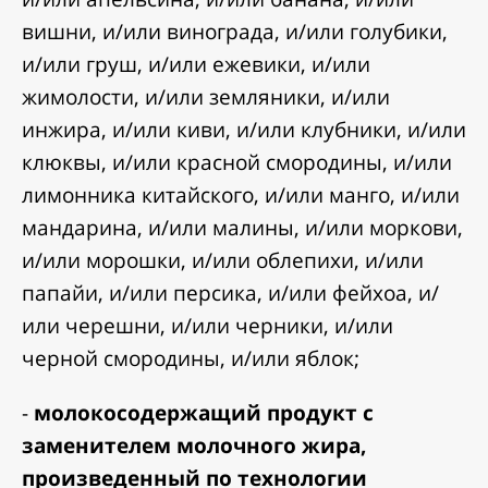
вишни, и/или винограда, и/или голубики,
и/или груш, и/или ежевики, и/или
жимолости, и/или земляники, и/или
инжира, и/или киви, и/или клубники, и/или
клюквы, и/или красной смородины, и/или
лимонника китайского, и/или манго, и/или
мандарина, и/или малины, и/или моркови,
и/или морошки, и/или облепихи, и/или
папайи, и/или персика, и/или фейхоа, и/
или черешни, и/или черники, и/или
черной смородины, и/или яблок;
-
молокосодержащий продукт с
заменителем молочного жира,
произведенный по технологии