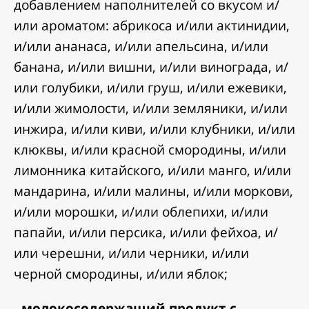
добавлением наполнителей со вкусом и/
или ароматом: абрикоса и/или актинидии,
и/или ананаса, и/или апельсина, и/или
банана, и/или вишни, и/или винограда, и/
или голубики, и/или груш, и/или ежевики,
и/или жимолости, и/или земляники, и/или
инжира, и/или киви, и/или клубники, и/или
клюквы, и/или красной смородины, и/или
лимонника китайского, и/или манго, и/или
мандарина, и/или малины, и/или моркови,
и/или морошки, и/или облепихи, и/или
папайи, и/или персика, и/или фейхоа, и/
или черешни, и/или черники, и/или
черной смородины, и/или яблок;
-
молокосодержащий продукт с