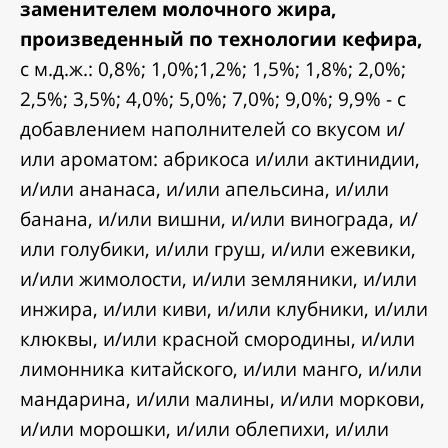
заменителем молочного жира,
произведенный по технологии кефира,
с м.д.ж.: 0,8%; 1,0%;1,2%; 1,5%; 1,8%; 2,0%;
2,5%; 3,5%; 4,0%; 5,0%; 7,0%; 9,0%; 9,9% - с
добавлением наполнителей со вкусом и/
или ароматом: абрикоса и/или актинидии,
и/или ананаса, и/или апельсина, и/или
банана, и/или вишни, и/или винограда, и/
или голубики, и/или груш, и/или ежевики,
и/или жимолости, и/или земляники, и/или
инжира, и/или киви, и/или клубники, и/или
клюквы, и/или красной смородины, и/или
лимонника китайского, и/или манго, и/или
мандарина, и/или малины, и/или моркови,
и/или морошки, и/или облепихи, и/или