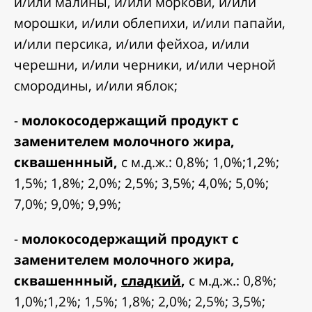
и/или малины, и/или моркови, и/или
морошки, и/или облепихи, и/или папайи,
и/или персика, и/или фейхоа, и/или
черешни, и/или черники, и/или черной
смородины, и/или яблок;
-
молокосодержащий продукт с
заменителем молочного жира,
сквашеннный,
с м.д.ж.: 0,8%; 1,0%;1,2%;
1,5%; 1,8%; 2,0%; 2,5%; 3,5%; 4,0%; 5,0%;
7,0%; 9,0%; 9,9%;
-
молокосодержащий продукт с
заменителем молочного жира,
сквашеннный,
сладкий
,
с м.д.ж.: 0,8%;
1,0%;1,2%; 1,5%; 1,8%; 2,0%; 2,5%; 3,5%;