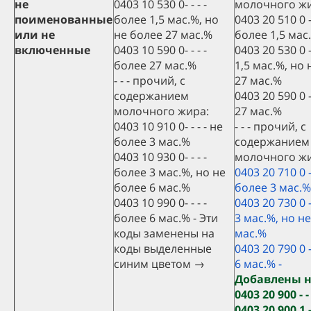
не
0403 10 530 0- - - -
молочного жи
поименованные
более 1,5 мас.%, но
0403 20 510 0 - 
или не
не более 27 мас.%
более 1,5 мас
включенные
0403 10 590 0- - - -
0403 20 530 0 -
более 27 мас.%
1,5 мас.%, но
- - - прочий, с
27 мас.%
содержанием
0403 20 590 0 -
молочного жира:
27 мас.%
0403 10 910 0- - - - не
- - - прочий, с
более 3 мас.%
содержанием
0403 10 930 0- - - -
молочного жи
более 3 мас.%, но не
0403 20 710 0 - 
более 6 мас.%
более 3 мас.%
0403 10 990 0- - - -
0403 20 730 0 -
более 6 мас.% - Эти
3 мас.%, но н
коды заменены на
мас.%
коды выделенные
0403 20 790 0 -
синим цветом →
6 мас.% -
Добавлены 
0403 20 900 - 
0403 20 900 1 -