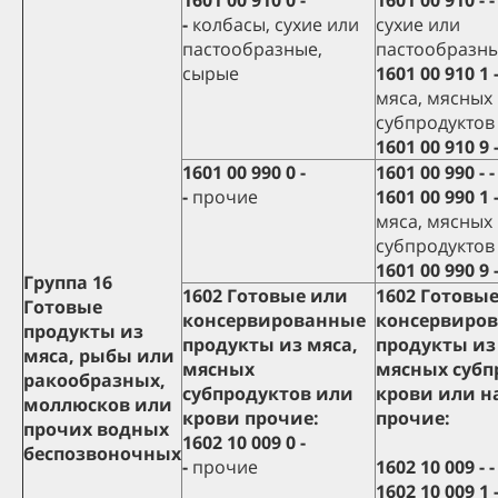
1601 00 910 0 -
1601 00 910 - 
-
колбасы, сухие или
сухие или
пастообразные,
пастообразны
сырые
1601 00 910 1 -
мяса, мясных
субпродуктов
1601 00 910 9 -
1601 00 990 0 -
1601 00 990 - 
-
прочие
1601 00 990 1 -
мяса, мясных
субпродуктов
1601 00 990 9 -
Группа 16
1602 Готовые или
1602 Готовы
Готовые
консервированные
консервиро
продукты из
продукты из мяса,
продукты из
мяса, рыбы или
мясных
мясных субп
ракообразных,
субпродуктов или
крови или н
моллюсков или
крови прочие:
прочие:
прочих водных
1602 10 009 0 -
беспозвоночных
-
прочие
1602 10 009 - 
1602 10 009 1 -