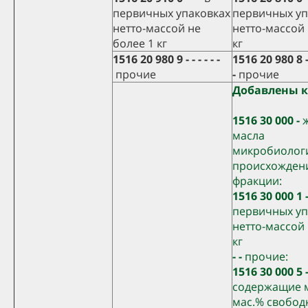
первичных упаковках
первичных уп
нетто-массой не
нетто-массой 
более 1 кг
кг
1516 20 980 9 - - - - - -
1516 20 980 8 - -
прочие
-
прочие
Добавлены 
1516 30 000 -
масла
микробиолог
происхождени
фракции:
1516 30 000 1 -
первичных уп
нетто-массой 
кг
- -
прочие:
1516 30 000 5 -
содержащие 
мас.% свобод