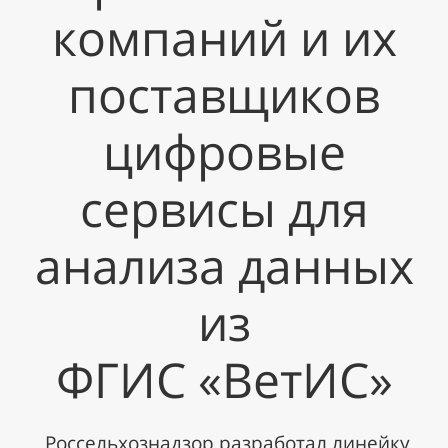
компаний и их
поставщиков
цифровые
сервисы для
анализа данных
из
ФГИС «ВетИС»
Россельхознадзор разработал линейку