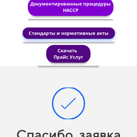
Документированные процедуры
HACCP
Стандарты и нормативные акты
Скачать
Прайс Услуг
Спасибо, заявка