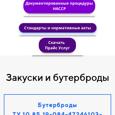
Документированные процедуры
HACCP
Стандарты и нормативные акты
Скачать
Прайс Услуг
Закуски и бутерброды
Бутерброды
ТУ 10.85.19-084-47246103-