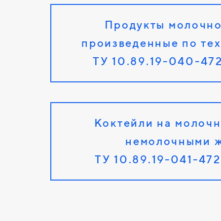
Продукты молочн
произведенные по те
ТУ 10.89.19-040-47
Коктейли на молочн
немолочными 
ТУ 10.89.19-041-47