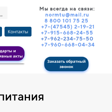
Мы всегда на связи
:
normtu@mail.ru
8 800 101 75 25
+7-(47545) 2-19-21
Контакты
+7-915-668-24-55
+7-962-234-75-50
+7-960-668-04-34
дарты и
ивные акты
Заказать обратный
звонок
питания