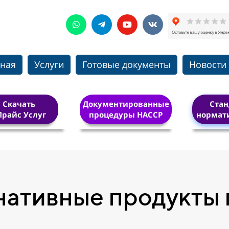
вная
Услуги
Готовые документы
Новости
Скачать
Документированные
Стан
Прайс Услуг
процедуры HACCP
нормат
нативные продукты 