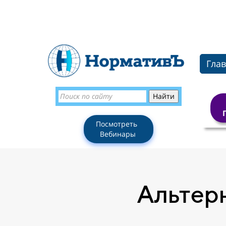
Гла
Посмотреть
Вебинары
Альтер