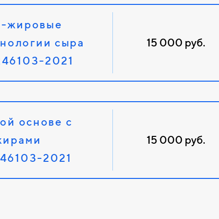
о-жировые
хнологии сыра
15 000 руб.
246103-2021
ой основе с
жирами
15 000 руб.
246103-2021